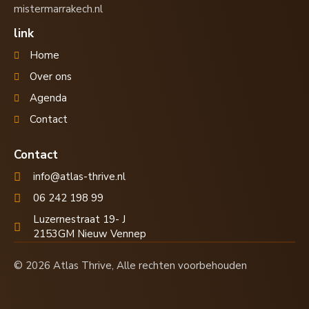
mistermarrakech.nl
link
Home
Over ons
Agenda
Contact
Contact
info@atlas-thrive.nl
06 242 198 99
Luzernestraat 19- J
2153GM Nieuw Vennep
© 2026 Atlas Thrive, Alle rechten voorbehouden