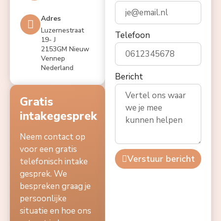
Adres
Luzernestraat
Telefoon
19- J
2153GM Nieuw
Vennep
Nederland
Bericht
Gratis
intakegesprek
Neem contact op
voor een gratis
Verstuur bericht
telefonisch intake
gesprek. We
bespreken graag je
persoonlijke
situatie en hoe ons