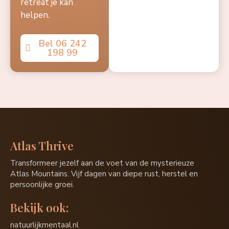
retreat je kan
helpen.
Bel 06 242
198 99
Atlas Thrive
Transformeer jezelf aan de voet van de mysterieuze
Atlas Mountains. Vijf dagen van diepe rust, herstel en
persoonlijke groei.
Bekijk ook:
natuurlijkmentaal.nl