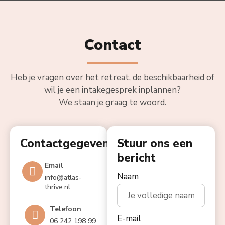
Contact
Heb je vragen over het retreat, de beschikbaarheid of
wil je een intakegesprek inplannen?
We staan je graag te woord.
Contactgegevens
Stuur ons een
bericht
Email
Naam
info@atlas-
thrive.nl
Telefoon
E-mail
06 242 198 99